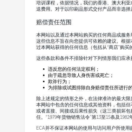
培训课程，依据情况，我们的香港、澳大利亚
送费用。对于以印刷品形式交付产品而非选择
赔偿责任范围
本网站以及通过本网站购买的任何商品或服务
这些信息不旨在向您提供可依赖的建议。根据
过本网站获得的任何信息（包括从“商店”购买
这些条款和条件不排除针对下列情形我们应承
违反您的任何法定权利；
由于疏忽导致人身伤害或死亡；
欺诈行为；
为排除或试图排除自身赔偿责任所进行
除上述规定的情形之外，在法律准许的最大限
本网站中包含的任何信息或其他资料，包括但
或者直接、间接或后果性损失（这三类损坏包
任。“1979年货物销售法令”第13至15条及1
ECA并不保证本网站的使用与访问用户所使