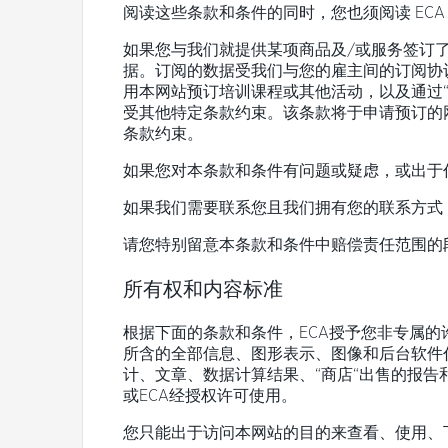
阅读这些条款和条件的同时，您也须阅读 ECA 
忘
記
如果您与我们就提供某项商品及/或服务签订
密
据。订阅的数据受我们与您的雇主间的订阅协
碼
用本网站预订培训课程或其他活动，以及通过
受其他特定条款约束。该条款将于申请预订的
条款约束。
如果您对本条款和条件有问题或疑虑，或出于
如果我们需要联系您且我们拥有您的联系方式
请您特别留意本条款和条件中
赔偿责任范围
的
所有权和内容标准
根据下面的条款和条件，ECA授予您非专属的
所含的全部信息、图形表示、图像和后台软件
计、文章、数据计算结果、“商店“出售的报告
或ECA经授权许可使用。
您只能出于访问本网站的目的来查看、使用、下