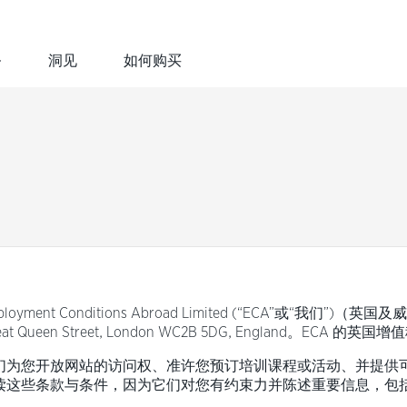
务
洞见
如何购买
oyment Conditions Abroad Limited (“ECA”或“我们
at Queen Street, London WC2B 5DG, England。ECA 的英
我们为您开放网站的访问权、准许您预订培训课程或活动、并提供
阅读这些条款与条件，因为它们对您有约束力并陈述重要信息，包