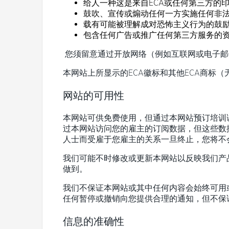
给人一种这是来自ECA或任何第三方的
鼓吹、宣传或煽动任何一方实施任何非
载有可能被理解成对恐怖主义行为的鼓
包含任何广告或推广任何第三方服务的
您须留意通过开放网络（例如互联网或电子邮
本网站上所显示的ECA徽标和其他ECA商标（
网站的可用性
本网站可供免费使用，但通过本网站
预订培训
过本网站访问您的雇主的订阅数据，但这些数
人士而受雇于您雇主的关系一旦终止，您将不
我们可能不时修改或更新本网站以反映我们产
做到。
我们不保证本网站或其中任何内容会始终可用
任何暂停或撤销向您提供合理的通知，但不保
信息的准确性