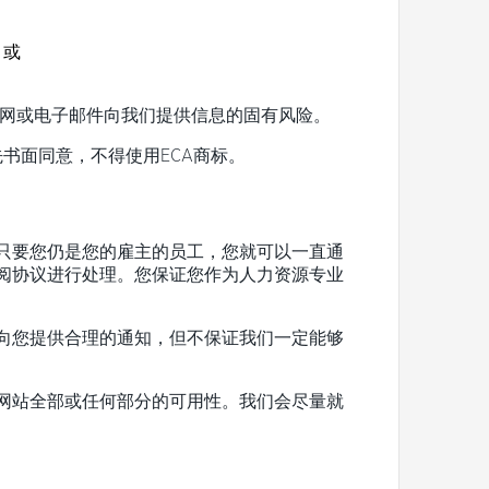
；或
网或电子邮件向我们提供信息的固有风险。
先书面同意，不得使用ECA商标。
只要您仍是您的雇主的员工，您就可以一直通
阅协议进行处理。您保证您作为人力资源专业
向您提供合理的通知，但不保证我们一定能够
网站全部或任何部分的可用性。我们会尽量就