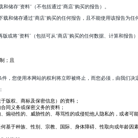
和储存“资料“（不包括通过“商店“购买的报告）。
下载和储存通过“商店“购买的任何报告，且不能使用该报告为任
再版或将“资料”（包括可从“商店”购买的任何数据、计算和报
限制；且
条件，您使用本网站的权利将立即被终止，而您必须，由我们决定
：
限于版权、商标及保密信息）的资料；
如合同义务或保密义务的资料；
的、煽动性的、威胁性的、辱骂性的或侵犯他人隐私的，或者可
任何基于种族、性别、宗教、国际、身体障碍、性取向或年龄因