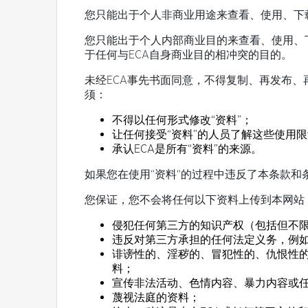
您只能出于个人非商业用途来查看、使用、下载
您只能出于个人内部商业目的来查看、使用、
于任何与ECA自身商业目的相冲突的目的。
未经ECA事先书面同意，不得复制、再发布、
须：
不得以任何形式修改“资料”；
让任何接受“资料”的人员了解这些使用
承认ECA是所有“资料”的来源。
如果您在使用“资料“的过程中违反了本条款和
您保证，您不会将任何以下资料上传到本网站
侵犯任何第三方的知识产权（包括但不
违反对第三方承担的任何法定义务，例
诽谤性的、淫秽的、冒犯性的、仇恨性
料；
宣传非法活动、色情内容、暴力内容或
蔑视法庭的资料；