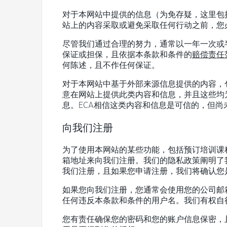
对于本网站中提供的信息（为免存疑，这里包
站上的内容采取或避免采取任何行动之前，您
尽管我们通过合理的努力，通常以一年一次或
保证或担保，且依据本条款和条件的
赔偿责任
何陈述，且不作任何保证。
对于本网站中基于外部来源信息提供的内容，包
意在网站上提供此类内容和信息，并且这些均
息。ECA相信这类内容和信息是可信的，但尚
向我们注册
为了使用本网站的某些功能，包括预订培训课
箱地址来
向我们注册
。我们的
隐私政策
阐明了
我们注册，且如果您申请注册，我们将确认您
如果您向我们注册，您通常会使用您的公司邮
任何违反本条款和条件的用户名。我们有权自
您有责任确保您的密码和您的账户信息保密，