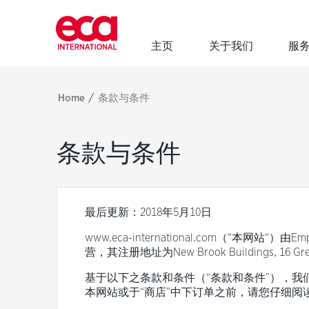
主页
关于我们
服
登
入
/
Home
条款与条件
User
条款与条件
name:
Password:
最后更新
：2018年5月10日
www.eca-international.com
（“本网站“）由Empl
营，其注册地址为New Brook Buildings, 16 Gre
基于以下之条款和条件（“条款和条件”），
本网站或于“商店”中下订单之前，请您仔细