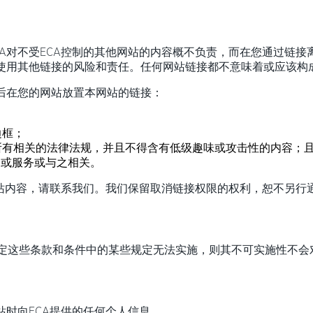
A对不受ECA控制的其他网站的内容概不负责，而在您通过链接
使用其他链接的风险和责任。任何网站链接都不意味着或应该构成
可后在您的网站放置本网站的链接：
边框；
所有相关的法律法规，并且不得含有低级趣味或攻击性的内容；
品或服务或与之相关。
站内容，请
联系我们
。我们保留取消链接权限的权利，恕不另行
定这些条款和条件中的某些规定无法实施，则其不可实施性不会
站时向ECA提供的任何个人信息。